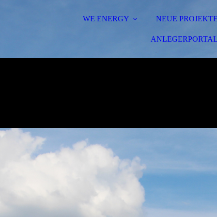
WE ENERGY
NEUE PROJEKT
ANLEGERPORTA