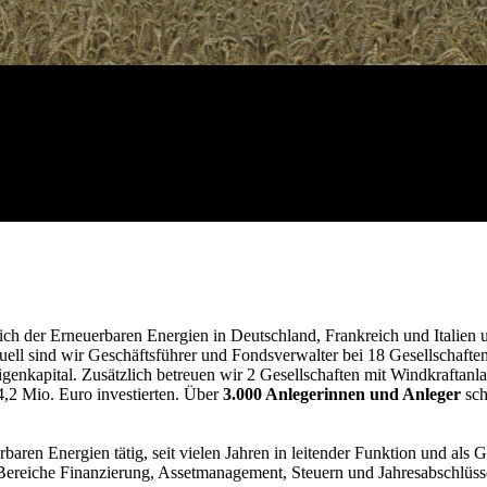
ich der Erneuerbaren Energien in Deutschland, Frankreich und Italien 
uell sind wir Geschäftsführer und Fondsverwalter bei 18 Gesellschaft
igenkapital. Zusätzlich betreuen wir 2 Gesellschaften mit Windkraftan
,2 Mio. Euro investierten. Über
3
.000 Anlegerinnen und Anleger
sch
rbaren Energien tätig, seit vielen Jahren in leitender Funktion und al
ie Bereiche Finanzierung, Assetmanagement, Steuern und Jahresabschlüss